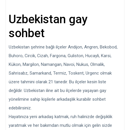
Uzbekistan gay
sohbet
Uzbekistan şehrine bağlı ilçeler Andijon, Angren, Bekobod,
Buhoro, Circik, Cizah, Fargona, Guliston, Hucayli, Karsi,
Kükon, Margilon, Namangan, Navoi, Nukus, Olmalik,
Sahrisabz, Samarkand, Termiz, Toskent, Urgenc olmak
üzere tahmini olarak 21 tanedir. Bu ilçeler kesin liste
değildir. Uzbekistan iline ait bu ilçelerde yaşayan gay
yönelimine sahip kişilerle arkadaşlık kurabilir sohbet
edebilirsiniz.
Hayatınıza yeni arkadaş katmak, ruh halinizde değişiklik
yaratmak ve her bakımdan mutlu olmak için gelin sizde