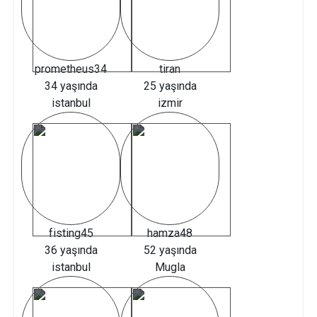
prometheus34
tiran
34 yaşında
25 yaşında
istanbul
izmir
fisting45
hamza48
36 yaşında
52 yaşında
istanbul
Mugla