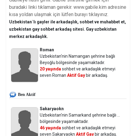
buradaki linki tıklaman gerekir. www.gabile.kim adresine
kısa yoldan ulaşmak için lütfen burayı tıklayınız.
Uzbekistan`lı gayler ile arkadaşlık, sohbet ve muhabbet et,
uzbekistan gay sohbet arkadaş sitesi. Gay uzbekistan
merkez arkadaşlık.
Roman
Uzbekistan'nin Namangan şehrine bağlı
Beyoğlu bölgesinde yaşamaktadır.
20 yaşında
sohbet ve arkadaşlık etmeyi
seven Roman
Aktif Gay
bir arkadaş.
Ben Aktif
Sakaryaokn
Uzbekistan'nin Samarkand şehrine bağlı ...
bölgesinde yaşamaktadır.
46 yaşında
sohbet ve arkadaşlık etmeyi
seven Sakaryaokn
Aktif Gay
bir arkadaş.