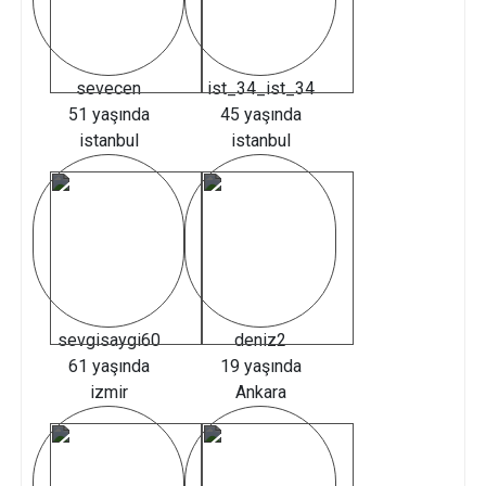
sevecen
ist_34_ist_34
51 yaşında
45 yaşında
istanbul
istanbul
sevgisaygi60
deniz2
61 yaşında
19 yaşında
izmir
Ankara