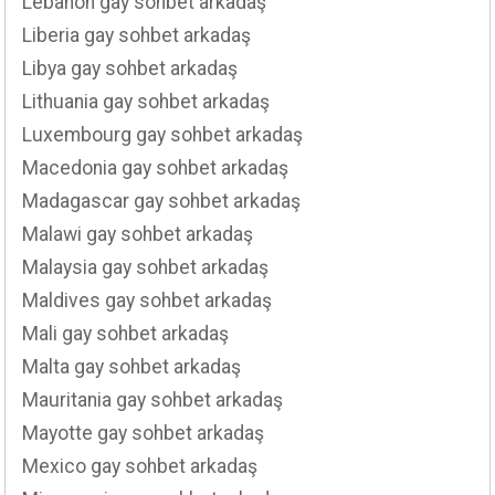
Lebanon gay sohbet arkadaş
Liberia gay sohbet arkadaş
Libya gay sohbet arkadaş
Lithuania gay sohbet arkadaş
Luxembourg gay sohbet arkadaş
Macedonia gay sohbet arkadaş
Madagascar gay sohbet arkadaş
Malawi gay sohbet arkadaş
Malaysia gay sohbet arkadaş
Maldives gay sohbet arkadaş
Mali gay sohbet arkadaş
Malta gay sohbet arkadaş
Mauritania gay sohbet arkadaş
Mayotte gay sohbet arkadaş
Mexico gay sohbet arkadaş