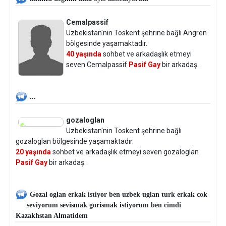
Cemalpassif
Uzbekistan'nin Toskent şehrine bağlı Angren
bölgesinde yaşamaktadır.
40 yaşında
sohbet ve arkadaşlık etmeyi
seven Cemalpassif
Pasif Gay
bir arkadaş.
...
gozaloglan
Uzbekistan'nin Toskent şehrine bağlı
gozaloglan bölgesinde yaşamaktadır.
20 yaşında
sohbet ve arkadaşlık etmeyi seven gozaloglan
Pasif Gay
bir arkadaş.
Gozal oglan erkak istiyor ben uzbek uglan turk erkak cok
seviyorum sevismak gorismak istiyorum ben cimdi
Kazakhstan Almatidem