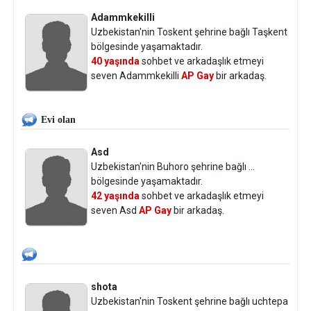
Adammkekilli
Uzbekistan'nin Toskent şehrine bağlı Taşkent
bölgesinde yaşamaktadır.
40 yaşında
sohbet ve arkadaşlık etmeyi
seven Adammkekilli
AP Gay
bir arkadaş.
Evi olan
Asd
Uzbekistan'nin Buhoro şehrine bağlı ...
bölgesinde yaşamaktadır.
42 yaşında
sohbet ve arkadaşlık etmeyi
seven Asd
AP Gay
bir arkadaş.
shota
Uzbekistan'nin Toskent şehrine bağlı uchtepa