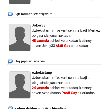
Aşk tadında sex arıyorum
Jokey33
Uzbekistan'nin Toskent şehrine bağlı Merkez
bölgesinde yaşamaktadır.
48 yaşında
sohbet ve arkadaşlık etmeyi
seven Jokey33
Aktif Gay
bir arkadaş.
Hoş pipoları severim
ozbekistanp
Uzbekistan'nin Toskent şehrine bağlı ...
bölgesinde yaşamaktadır.
24 yaşında
sohbet ve arkadaşlık etmeyi
seven ozbekistanp
Pasif Gay
bir arkadaş.
kadınsı değılım ama öyle hissediyorum