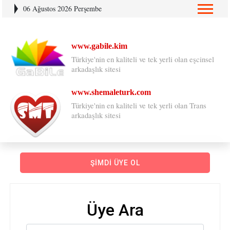
06 Ağustos 2026 Perşembe
www.gabile.kim
Türkiye'nin en kaliteli ve tek yerli olan eşcinsel
arkadaşlık sitesi
www.shemaleturk.com
Türkiye'nin en kaliteli ve tek yerli olan Trans
arkadaşlık sitesi
ŞIMDI ÜYE OL
Üye Ara